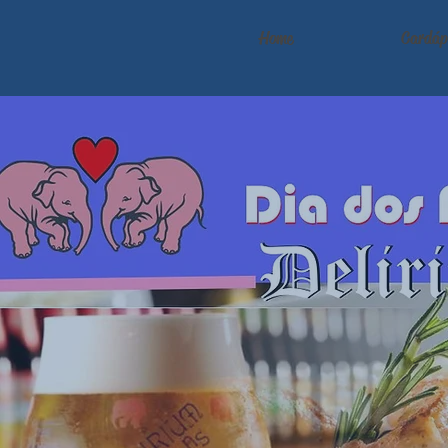
Home
Cardáp