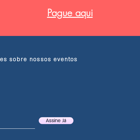
Pague aqui
ões sobre nossos eventos
Assine Já