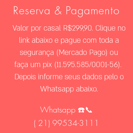
Reserva & Pagamento
Valor por casal R$299,90. Clique no
link abaixo e pague com toda a
segurança (Mercado Pago) ou
faça um pix (11.595.585/0001-56).
Depois informe seus dados pelo o
Whatsapp abaixo.
Whatsapp ☎️📞
( 21) 99534-3111